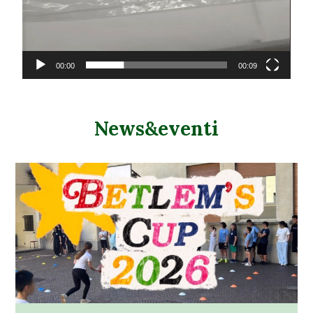
00:00
00:09
News&eventi