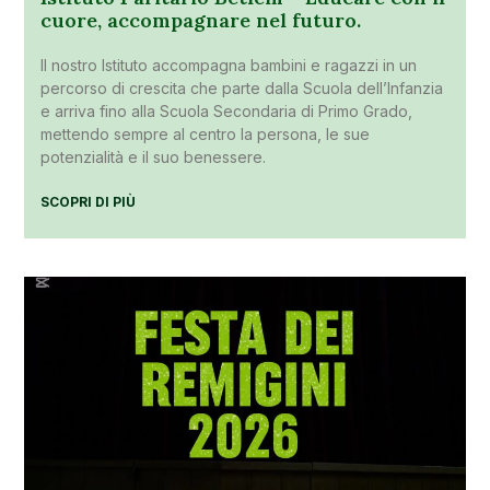
cuore, accompagnare nel futuro.
Il nostro Istituto accompagna bambini e ragazzi in un
percorso di crescita che parte dalla Scuola dell’Infanzia
e arriva fino alla Scuola Secondaria di Primo Grado,
mettendo sempre al centro la persona, le sue
potenzialità e il suo benessere.
SCOPRI DI PIÙ