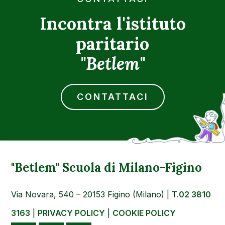
Incontra l'istituto
paritario
"Betlem"
CONTATTACI
"Betlem" Scuola di Milano-Figino
Via Novara, 540 – 20153 Figino (Milano) | T.
02 3810
3163
|
PRIVACY POLICY
|
COOKIE POLICY